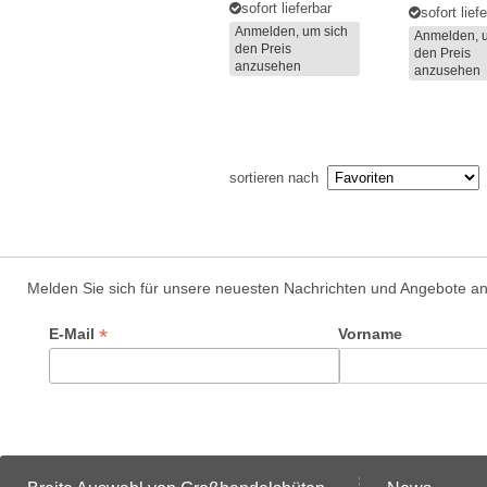
sofort lieferbar
sofort lief
Anmelden, um sich
Anmelden, 
den Preis
den Preis
anzusehen
anzusehen
sortieren nach
Melden Sie sich für unsere neuesten Nachrichten und Angebote a
*
E-Mail
Vorname