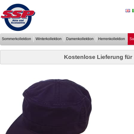
Sommerkollektion
Winterkollektion
Damenkollektion
Herrenkollektion
Sa
Kostenlose Lieferung für