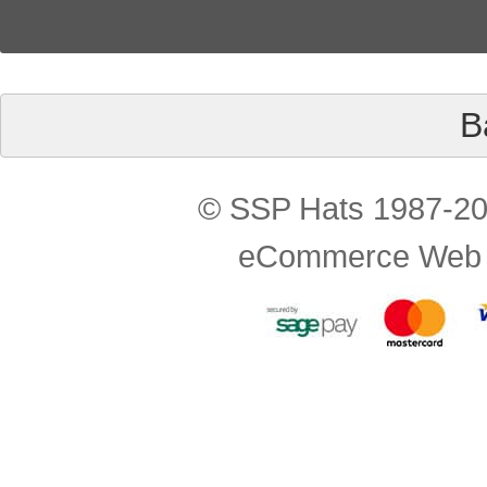
B
© SSP Hats 1987-202
eCommerce Web 