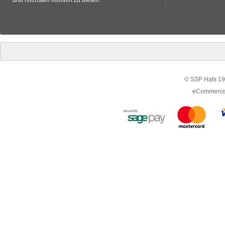
und höchsten Komfort zu bieten.
© SSP Hats 19
eCommerce