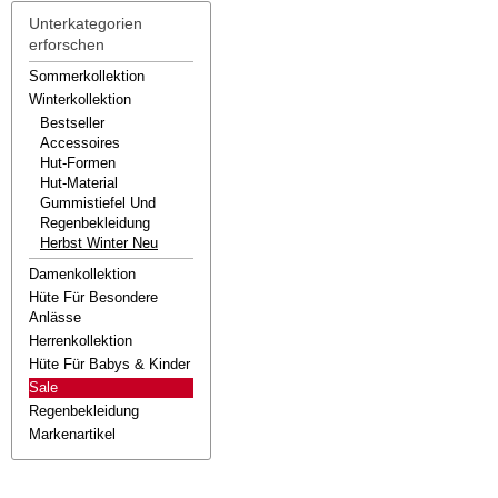
Unterkategorien
erforschen
Sommerkollektion
Winterkollektion
Bestseller
Accessoires
Hut-Formen
Hut-Material
Gummistiefel Und
Regenbekleidung
Herbst Winter Neu
Damenkollektion
Hüte Für Besondere
Anlässe
Herrenkollektion
Hüte Für Babys & Kinder
Sale
Regenbekleidung
Markenartikel