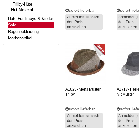
Trilby-Hüte
Hut-Material
sofort lieferbar
sofort lief
Anmelden, um sich
Anmelden, 
Hüte Für Babys & Kinder
den Preis
den Preis
Sale
anzusehen
anzusehen
Regenbekleidung
Markenartikel
A1623-
Mens Muster
A1717-
Herre
Trilby
Mit Muster
sofort lieferbar
sofort lief
Anmelden, um sich
Anmelden, 
den Preis
den Preis
anzusehen
anzusehen