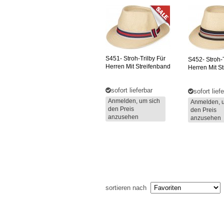
S451-
Stroh-Trilby Für
S452-
Stroh-T
Herren Mit Streifenband
Herren Mit S
sofort lieferbar
sofort lief
Anmelden, um sich
Anmelden, 
den Preis
den Preis
anzusehen
anzusehen
sortieren nach