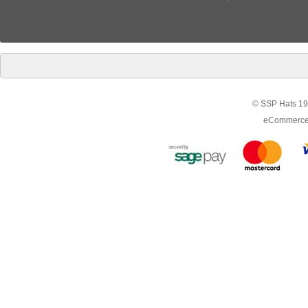
© SSP Hats 19
eCommerce