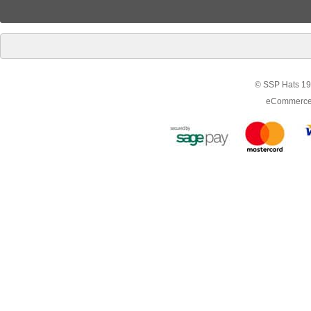
© SSP Hats 19
eCommerce