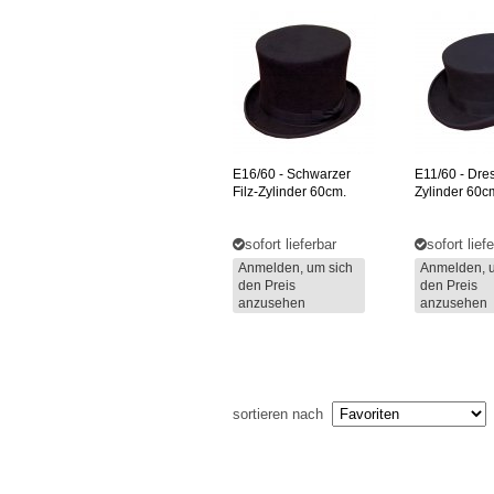
E16/60
- Schwarzer
E11/60
- Dre
Filz-Zylinder 60cm.
Zylinder 60c
sofort lieferbar
sofort lief
Anmelden, um sich
Anmelden, 
den Preis
den Preis
anzusehen
anzusehen
sortieren nach