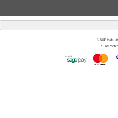
© SSP Hats 19
eCommerce