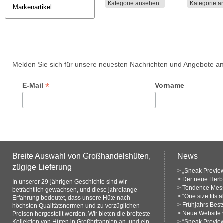
Kategorie ansehen
Kategorie 
Markenartikel
Melden Sie sich für unsere neuesten Nachrichten und Angebote a
*
E-Mail
Vorname
Breite Auswahl von Großhandelshüten,
News
zügige Lieferung
>
„Sneak Preview
>
Der neue Herbs
In unserer 29-jährigen Geschichte sind wir
>
Tendence Mess
beträchtlich gewachsen, und diese jahrelange
>
“One size fits 
Erfahrung bedeutet, dass unsere Hüte nach
>
Frühjahrs Bests
höchsten Qualitätsnormen und zu vorzüglichen
>
Neue Website v
Preisen hergestellt werden. Wir bieten die breiteste
Kollektion von Hüten in Großbritannien an, und ein
>
“Sneak Previe