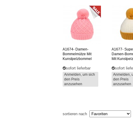
A1674-
Damen-
A1677-
Supe
Bommelmütze Mit
Damen-Bomm
Kunstpelzbommel
Mit Kunstpe
sofort lieferbar
sofort lief
Anmelden, um sich
Anmelden, 
den Preis
den Preis
anzusehen
anzusehen
sortieren nach