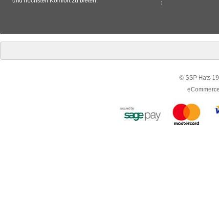
und höchsten Komfort zu bieten.
© SSP Hats 19
eCommerce