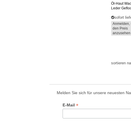
Öl-Haut Wac
Leder Geflo
sofort lie
Anmelden, 
den Preis
anzusehen
sortieren 
Melden Sie sich für unsere neuesten N
*
E-Mail